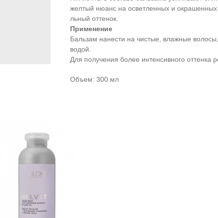
желтый нюа­нс на осветленных и окрашенных в
льный оттенок.
Применение
Бальзам нанести на чистые, влажные воло­сы,
водой.
Для полу­чения более интенсивного оттенка р
Объем: 300 мл