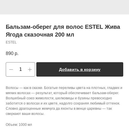
Бальзам-оберег для волос ESTEL Жива
Ягода сказочная 200 мл
ESTEL
890
р.
Добавить в корзину
Волосы — как в сказке. Богатые переливы цвета на плотных, гладких и
мягких волосах — результат, который обеспечивает бальзам-оберег.
Волшебный союз жимолости, шелковицы и бузины превосходно
заботится о волосах и их цвете, надолго сохраняя любимый оттенок.
Словно драгоценные жемчуга да яхонты в венце царевны — так
сверкают ваши волосы.
Объем: 1000 мл