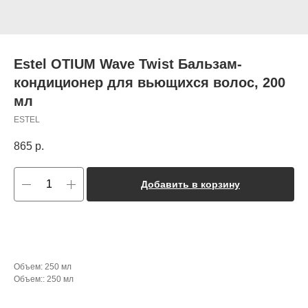
Estel OTIUM Wave Twist Бальзам-
кондиционер для вьющихся волос, 200
мл
ESTEL
865
р.
Добавить в корзину
Объем: 250 мл
Объем:: 250 мл