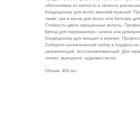
обеспечивая их мягкость и легкость расчесы
Кондиционер для волос женский мужской. Пр
также, как и маска для волос или бальзам дл
Стойкость цвета окрашенные волосы. Професс
Бренд для парикмахера, салона или домашне
Кондиционер для женщин и мужчин. Професси
Соберите косметический набор в подарок на
увлажняющий, восстанавливающий. Для окраш
тонких, вьющихся, кудрявых волос.
Объем: 400 мл