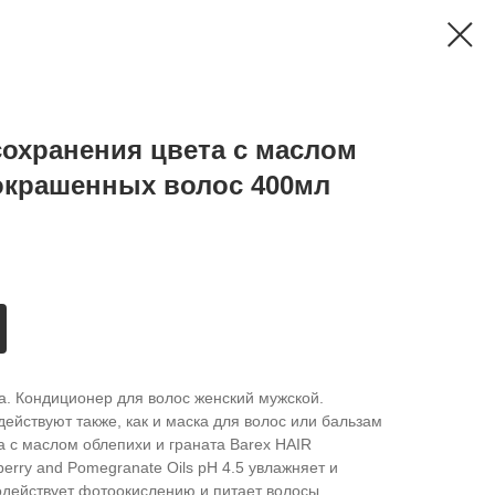
сохранения цвета с маслом
 окрашенных волос 400мл
. Кондиционер для волос женский мужской.
йствуют также, как и маска для волос или бальзам
 с маслом облепихи и граната Barex HAIR
erry and Pomegranate Oils pH 4.5 увлажняет и
действует фотоокислению и питает волосы,