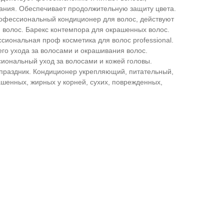
вания. Обеспечивает продолжительную защиту цвета.
офессиональный кондиционер для волос, действуют
я волос. Барекс контемпора для окрашенных волос.
иональная проф косметика для волос professional.
го ухода за волосами и окрашивания волос.
ональный уход за волосами и кожей головы.
 праздник. Кондиционер укрепляющий, питательный,
енных, жирных у корней, сухих, поврежденных,