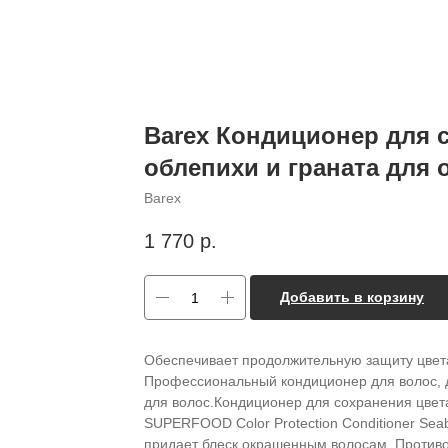
Barex Кондиционер для 
облепихи и граната для
Barex
1 770
р.
Добавить в корзину
Обеспечивает продолжительную защиту цвета
Профессиональный кондиционер для волос, де
для волос.Кондиционер для сохранения цвета
SUPERFOOD Color Protection Conditioner Seab
придает блеск окрашенным волосам. Противо