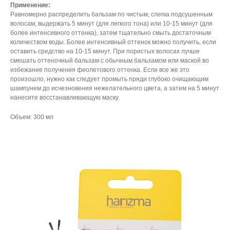
Применение:
Равномерно распределить бальзам по чистым, слегка подсушенным
волосам, выдержать 5 минут (для легкого тона) или 10-15 минут (для
более интенсивного оттенка), затем тщательно смыть достаточным
количеством воды. Более интенсивный оттенок можно получить, если
оставить средство на 10-15 минут. При пористых волосах лучше
смешать оттеночный бальзам с обычным бальзамом или маской во
избежание получения фиолетового оттенка. Если все же это
произошло, нужно как следует промыть пряди глубоко очищающим
шампунем до исчезновения нежелательного цвета, а затем на 5 минут
нанесите восстанавливающую маску.
Объем: 300 мл