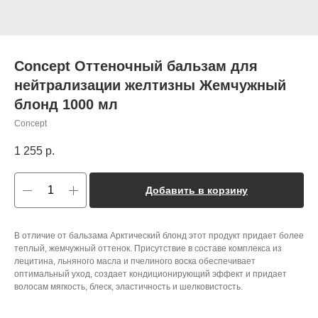
Concept Оттеночный бальзам для
нейтрализации желтизны Жемчужный
блонд 1000 мл
Concept
1 255
р.
Добавить в корзину
В отличие от бальзама Арктический блонд этот продукт придает более
теплый, жемчужный оттенок. Присутствие в составе комплекса из
лецитина, льняного масла и пчелиного воска обеспечивает
оптимальный уход, создает кондиционирующий эффект и придает
волосам мягкость, блеск, эластичность и шелковистость.