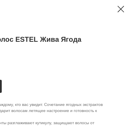
олос ESTEL Жива Ягода
аждому, кто вас увидит. Сочетание ягодных экстрактов
дарит волосам летящее настроение и готовность к
нты разглаживают кутикулу, защищают волосы от