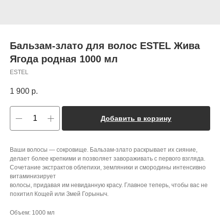
Бальзам-злато для волос ESTEL Жива
Ягода родная 1000 мл
ESTEL
1 900
р.
Добавить в корзину
Ваши волосы — сокровище. Бальзам-злато раскрывает их сияние,
делает более крепкими и позволяет завораживать с первого взгляда.
Сочетание экстрактов облепихи, земляники и смородины интенсивно
витаминизирует
волосы, придавая им невиданную красу. Главное теперь, чтобы вас не
похитил Кощей или Змей Горыныч.
Объем: 1000 мл