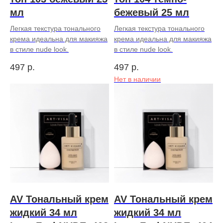
мл
бежевый 25 мл
Легкая текстура тонального
Легкая текстура тонального
крема идеальна для макияжа
крема идеальна для макияжа
в стиле nude look.
в стиле nude look.
497
р.
497
р.
Нет в наличии
AV Тональный крем
AV Тональный крем
жидкий 34 мл
жидкий 34 мл