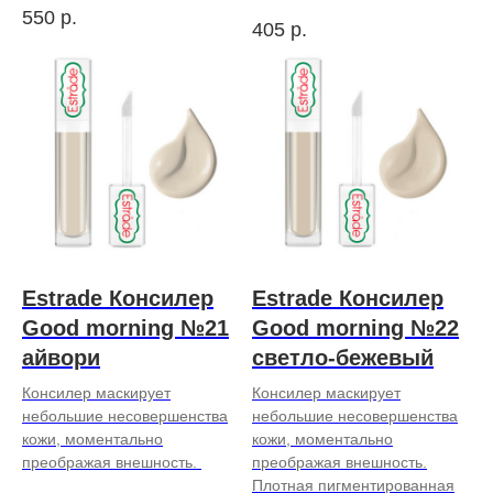
550
р.
405
р.
Estrade Консилер
Estrade Консилер
Good morning №21
Good morning №22
айвори
светло-бежевый
Консилер маскирует
Консилер маскирует
небольшие несовершенства
небольшие несовершенства
кожи, моментально
кожи, моментально
преображая внешность.
преображая внешность.
Плотная пигментированная