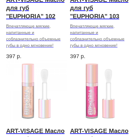
для губ
для губ
"EUPHORIA" 102
"EUPHORIA" 103
Впечатляюще мягкие,
Впечатляюще мягкие,
напитанные и
напитанные и
соблазнительно объемные
соблазнительно объемные
губы в одно мгновение!
губы в одно мгновение!
397
р.
397
р.
ART-VISAGE Масло
ART-VISAGE Масло