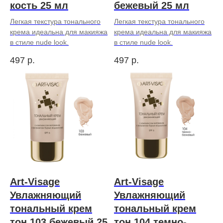
кость 25 мл
бежевый 25 мл
Легкая текстура тонального
Легкая текстура тонального
крема идеальна для макияжа
крема идеальна для макияжа
в стиле nude look.
в стиле nude look.
497
р.
497
р.
Art-Visage
Art-Visage
Увлажняющий
Увлажняющий
тональный крем
тональный крем
тон 103 бежевый 25
тон 104 темно-