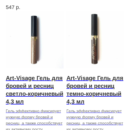
547
р.
Art-Visage Гель для
Art-Visage Гель для
бровей и ресниц
бровей и ресниц
светло-коричневый
темно-коричневый
4,3 мл
4,3 мл
Гель эффективно фиксирует
Гель эффективно фиксирует
нужную форму бровей и
нужную форму бровей и
ресниц, а также способствует
ресниц, а также способствует
их активному росту.
их активному росту.