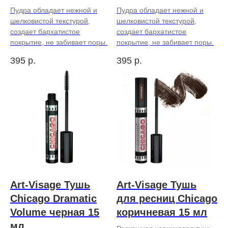
Пудра обладает нежной и
Пудра обладает нежной и
шелковистой текстурой,
шелковистой текстурой,
создает бархатистое
создает бархатистое
покрытие, не забивает поры.
покрытие, не забивает поры.
395
р.
395
р.
Art-Visage Тушь
Art-Visage Тушь
Chicago Dramatic
для ресниц Chicago
Volume черная 15
коричневая 15 мл
мл