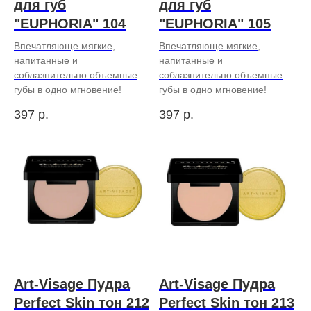
для губ
для губ
"EUPHORIA" 104
"EUPHORIA" 105
Впечатляюще мягкие,
Впечатляюще мягкие,
напитанные и
напитанные и
соблазнительно объемные
соблазнительно объемные
губы в одно мгновение!
губы в одно мгновение!
397
р.
397
р.
Art-Visage Пудра
Art-Visage Пудра
Perfect Skin тон 212
Perfect Skin тон 213