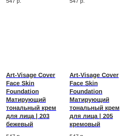
547
р.
547
р.
Art-Visage Cover
Art-Visage Cover
Face Skin
Face Skin
Foundation
Foundation
Матирующий
Матирующий
тональный крем
тональный крем
для лица | 203
для лица | 205
бежевый
кремовый