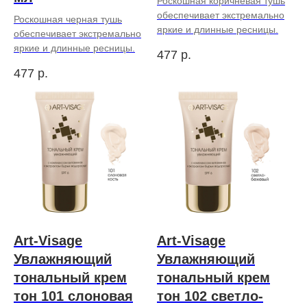
Роскошная коричневая тушь
обеспечивает экстремально
Роскошная черная тушь
яркие и длинные ресницы.
обеспечивает экстремально
яркие и длинные ресницы.
477
р.
477
р.
Art-Visage
Art-Visage
Увлажняющий
Увлажняющий
тональный крем
тональный крем
тон 101 слоновая
тон 102 светло-