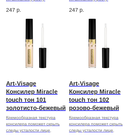
247
р.
247
р.
Art-Visage
Art-Visage
Консилер Miracle
Консилер Miracle
touch тон 101
touch тон 102
золотисто-бежевый
розово-бежевый
Кремообразная текстура
Кремообразная текстура
консилера поможет скрыть
консилера поможет скрыть
следы усталости лице,
следы усталости лице,