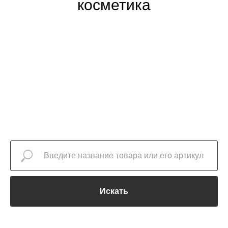
косметика
Искать