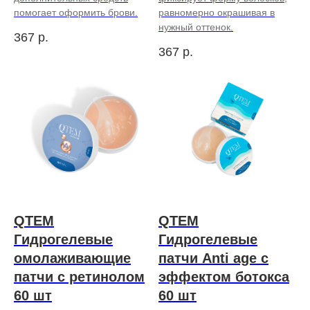
помогает оформить брови.
равномерно окрашивая в
нужный оттенок.
367
р.
367
р.
QTEM
QTEM
Гидрогелевые
Гидрогелевые
омолаживающие
патчи Anti age с
патчи с ретинолом
эффектом ботокса
60 шт
60 шт