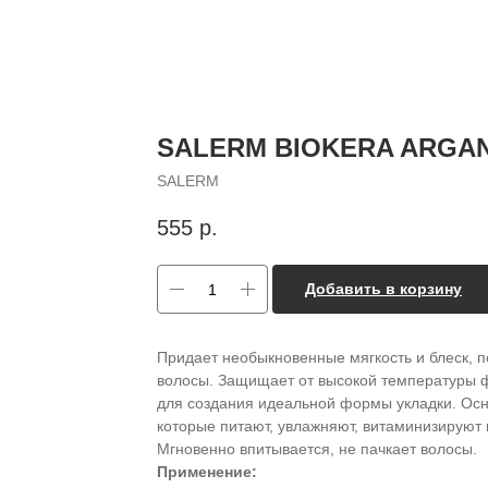
SALERM BIOKERA ARGA
SALERM
555
р.
Добавить в корзину
Придает необыкновенные мягкость и блеск, п
волосы. Защищает от высокой температуры ф
для создания идеальной формы укладки. Осн
которые питают, увлажняют, витаминизируют
Мгновенно впитывается, не пачкает волосы.
Применение: