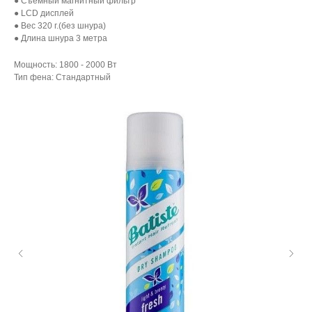
● Съемный магнитный фильтр
● LCD дисплей
● Вес 320 г.(без шнура)
● Длина шнура 3 метра
Мощность: 1800 - 2000 Вт
Тип фена: Стандартный