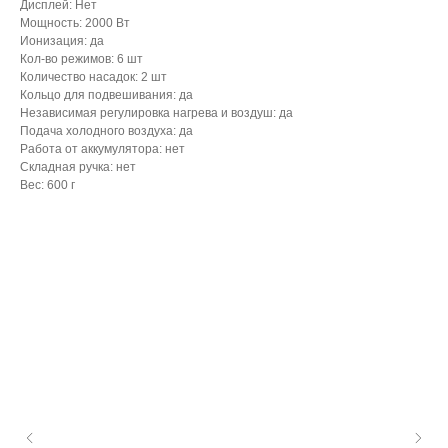
Дисплей: Нет
Мощность: 2000 Вт
Ионизация: да
Кол-во режимов: 6 шт
Количество насадок: 2 шт
Кольцо для подвешивания: да
Независимая регулировка нагрева и воздуш: да
Подача холодного воздуха: да
Работа от аккумулятора: нет
Складная ручка: нет
Вес: 600 г