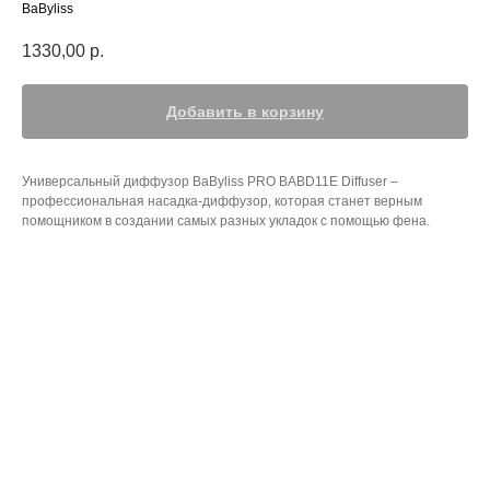
BaByliss
1330,00
р.
Добавить в корзину
Универсальный диффузор BaByliss PRO BABD11E Diffuser –
профессиональная насадка-диффузор, которая станет верным
помощником в создании самых разных укладок с помощью фена.