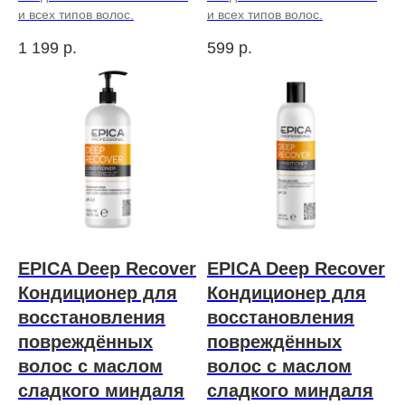
и всех типов волос.
и всех типов волос.
1 199
р.
599
р.
EPICA Deep Recover
EPICA Deep Recover
Кондиционер для
Кондиционер для
восстановления
восстановления
повреждённых
повреждённых
волос с маслом
волос с маслом
сладкого миндаля
сладкого миндаля