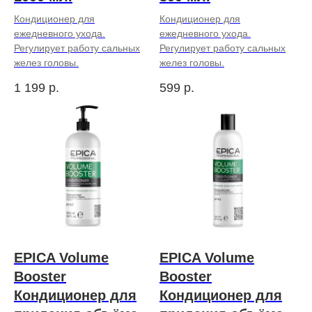
Кондиционер для
Кондиционер для
ежедневного ухода.
ежедневного ухода.
Регулирует работу сальных
Регулирует работу сальных
желез головы.
желез головы.
1 199
р.
599
р.
EPICA Volume
EPICA Volume
Booster
Booster
Кондиционер для
Кондиционер для