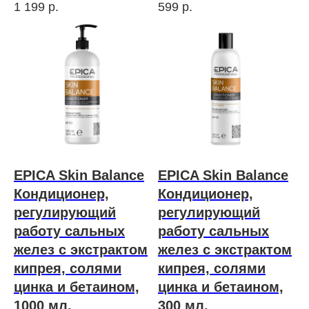
1 199
р.
599
р.
EPICA Skin Balance
EPICA Skin Balance
Кондиционер,
Кондиционер,
регулирующий
регулирующий
работу сальных
работу сальных
желез с экстрактом
желез с экстрактом
кипрея, солями
кипрея, солями
цинка и бетаином,
цинка и бетаином,
1000 мл.
300 мл.