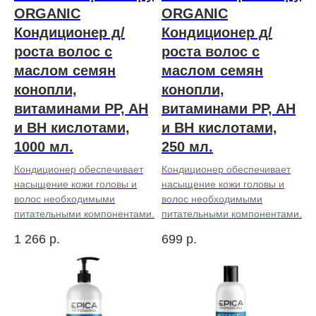
ORGANIC
ORGANIC
Кондиционер д/
Кондиционер д/
роста волос с
роста волос с
маслом семян
маслом семян
конопли,
конопли,
витаминами PP, AH
витаминами PP, AH
и BH кислотами,
и BH кислотами,
1000 мл.
250 мл.
Кондиционер обеспечивает
Кондиционер обеспечивает
насыщение кожи головы и
насыщение кожи головы и
волос необходимыми
волос необходимыми
питательными компонентами.
питательными компонентами.
1 266
р.
699
р.