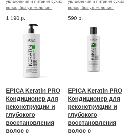
увлажнения и питания сухих
увлажнения и питания сухих
волос, без утяжеления.
волос, без утяжеления.
1 190
р.
590
р.
EPICA Keratin PRO
EPICA Keratin PRO
Кондиционер для
Кондиционер для
реконструкции и
реконструкции и
глубокого
глубокого
восстановления
восстановления
волос с
волос с