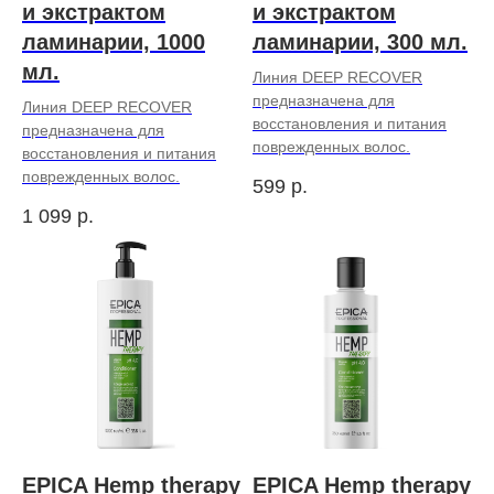
и экстрактом
и экстрактом
ламинарии, 1000
ламинарии, 300 мл.
мл.
Линия DEEP RECOVER
предназначена для
Линия DEEP RECOVER
восстановления и питания
предназначена для
поврежденных волос.
восстановления и питания
поврежденных волос.
599
р.
1 099
р.
EPICA Hemp therapy
EPICA Hemp therapy