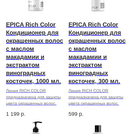
EPICA Rich Color
EPICA Rich Color
Кондиционер для
Кондиционер для
окрашенных волос
окрашенных волос
с маслом
с маслом
макадамии и
макадамии и
экстрактом
экстрактом
виноградных
виноградных
косточек, 1000 мл.
косточек, 300 мл.
Линия RICH COLOR
Линия RICH COLOR
предназначена для защиты
предназначена для защиты
цвета окрашенных волос.
цвета окрашенных волос.
1 199
р.
599
р.