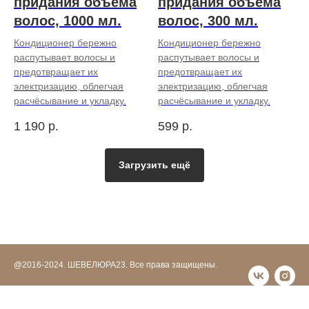
придания объёма
придания объёма
волос, 1000 мл.
волос, 300 мл.
Кондиционер бережно
Кондиционер бережно
распутывает волосы и
распутывает волосы и
предотвращает их
предотвращает их
электризацию, облегчая
электризацию, облегчая
расчёсывание и укладку.
расчёсывание и укладку.
1 190
р.
599
р.
Загрузить ещё
@2016-2024. ШЕВЕЛЮРА23. Все права защищены.