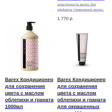
эластичность волос без
эффекта утяжеления волос.
1 770
р.
Barex Кондиционер
Barex Кондиционер
для сохранения
для сохранения
цвета с маслом
цвета с маслом
облепихи и граната
облепихи и граната
1000мл
для окрашенных