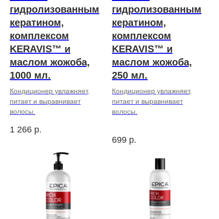
гидролизованным
гидролизованным
кератином,
кератином,
комплексом
комплексом
KERAVIS™ и
KERAVIS™ и
маслом жожоба,
маслом жожоба,
1000 мл.
250 мл.
Кондиционер увлажняет,
Кондиционер увлажняет,
питает и выравнивает
питает и выравнивает
волосы.
волосы.
1 266
р.
699
р.