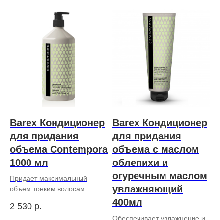
Barex Кондиционер
Barex Кондиционер
для придания
для придания
объема Contempora
объема с маслом
1000 мл
облепихи и
огуречным маслом
Придает максимальный
увлажняющий
объем тонким волосам
400мл
2 530
р.
Обеспечивает увлажнение и