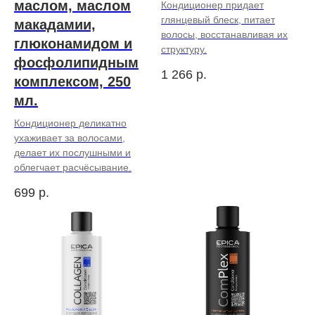
маслом, маслом
Кондиционер придает
глянцевый блеск, питает
макадамии,
волосы, восстанавливая их
глюконамидом и
структуру.
фосфолипидным
1 266
р.
комплексом, 250
мл.
Кондиционер деликатно
ухаживает за волосами,
делает их послушными и
облегчает расчёсывание.
699
р.