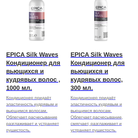
EPICA Silk Waves
EPICA Silk Waves
Кондиционер для
Кондиционер для
вьющихся и
вьющихся и
кудрявых волос ,
кудрявых волос,
1000 мл.
300 мл.
Кондиционер придаёт
Кондиционер придаёт
эластичность кудрявым и
эластичность кудрявым и
вьющимся волосам.
вьющимся волосам.
Облегчает расчесывание
Облегчает расчесывание,
разглаживает и устраняет
смягчает, разглаживает и
пушистость.
устраняет пушистость.