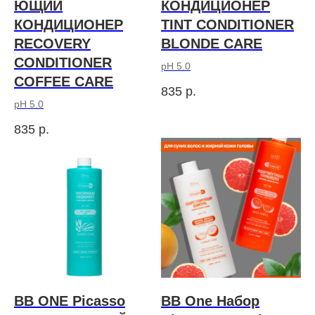
ЮЩИЙ
КОНДИЦИОНЕР
КОНДИЦИОНЕР
TINT CONDITIONER
RECOVERY
BLONDE CARE
CONDITIONER
pH 5.0
COFFEE CARE
835
р.
pH 5.0
835
р.
BB ONE Picasso
BB One Набор