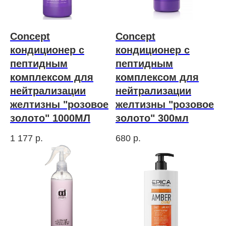
Concept
Concept
кондиционер с
кондиционер с
пептидным
пептидным
комплексом для
комплексом для
нейтрализации
нейтрализации
желтизны "розовое
желтизны "розовое
золото" 1000МЛ
золото" 300мл
1 177
р.
680
р.