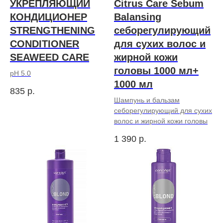
УКРЕПЛЯЮЩИЙ
Citrus Care Sebum
КОНДИЦИОНЕР
Balansing
STRENGTHENING
cеборегулирующий
CONDITIONER
для сухих волос и
SEAWEED CARE
жирной кожи
головы 1000 мл+
pH 5.0
1000 мл
835
р.
Шампунь и бальзам
cеборегулирующий для сухих
волос и жирной кожи головы
1 390
р.