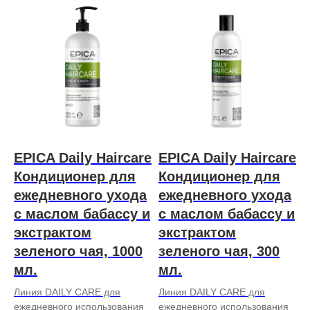
EPICA Daily Haircare
EPICA Daily Haircare
Кондиционер для
Кондиционер для
ежедневного ухода
ежедневного ухода
с маслом бабассу и
с маслом бабассу и
экстрактом
экстрактом
зеленого чая, 1000
зеленого чая, 300
мл.
мл.
Линия DAILY CARE для
Линия DAILY CARE для
ежедневного использования
ежедневного использования