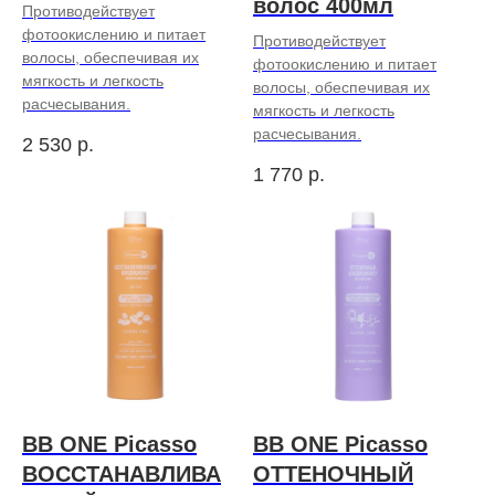
волос 400мл
Противодействует
фотоокислению и питает
Противодействует
волосы, обеспечивая их
фотоокислению и питает
мягкость и легкость
волосы, обеспечивая их
расчесывания.
мягкость и легкость
расчесывания.
2 530
р.
1 770
р.
BB ONE Picasso
BB ONE Picasso
ВОССТАНАВЛИВА
ОТТЕНОЧНЫЙ