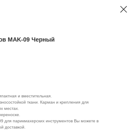
тов MAK-09 Черный
мпактная и вместительная.
износостойкой ткани. Карман и крепления для
их местах.
 переноске.
-09 для парикмахерских инструментов Вы можете в
й доставкой.