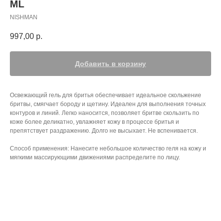
ML
NISHMAN
997,00
р.
Добавить в корзину
Освежающий гель для бритья обеспечивает идеальное скольжение
бритвы, смягчает бороду и щетину. Идеален для выполнения точных
контуров и линий. Легко наносится, позволяет бритве скользить по
коже более деликатно, увлажняет кожу в процессе бритья и
препятствует раздражению. Долго не высыхает. Не вспенивается.
Способ применения: Нанесите небольшое количество геля на кожу и
мягкими массирующими движениями распределите по лицу.