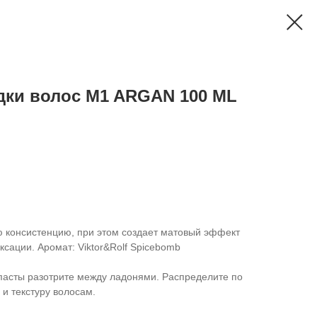
дки волоc M1 ARGAN 100 ML
 консистенцию, при этом создает матовый эффект
ксации. Аромат: Viktor&Rolf Spicebomb
пасты разотрите между ладонями. Распределите по
 и текстуру волосам.