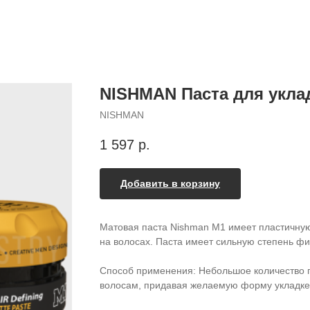
NISHMAN Паста для укла
NISHMAN
1 597
р.
Добавить в корзину
Матовая паста Nishman M1 имеет пластичную
на волосах. Паста имеет сильную степень фи
Способ применения: Небольшое количество 
волосам, придавая желаемую форму укладке