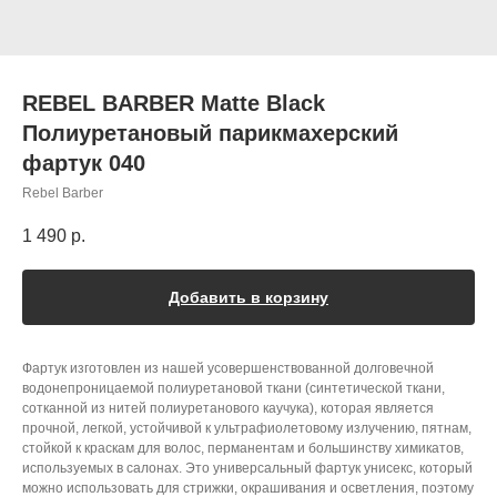
REBEL BARBER Matte Black
Полиуретановый парикмахерский
фартук 040
Rebel Barber
1 490
р.
Добавить в корзину
Фартук изготовлен из нашей усовершенствованной долговечной
водонепроницаемой полиуретановой ткани (синтетической ткани,
сотканной из нитей полиуретанового каучука), которая является
прочной, легкой, устойчивой к ультрафиолетовому излучению, пятнам,
стойкой к краскам для волос, перманентам и большинству химикатов,
используемых в салонах. Это универсальный фартук унисекс, который
можно использовать для стрижки, окрашивания и осветления, поэтому