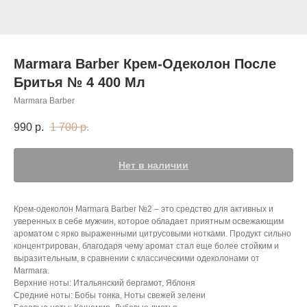
Marmara Barber Крем-Одеколон После
Бритья № 4 400 Мл
Marmara Barber
990
р.
1 700
р.
Нет в наличии
Крем-одеколон Marmara Barber №2 – это средство для активных и
уверенных в себе мужчин, которое обладает приятным освежающим
ароматом с ярко выраженными цитрусовыми нотками. Продукт сильно
концентрирован, благодаря чему аромат стал еще более стойким и
выразительным, в сравнении с классическими одеколонами от
Marmara.
Верхние ноты: Итальянский бергамот, Яблоня
Средние ноты: Бобы тонка, Ноты свежей зелени