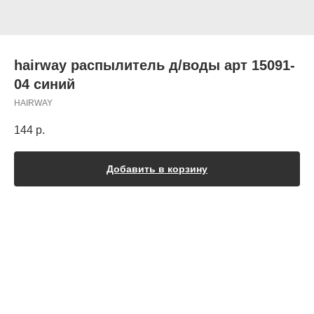
hairway распылитель д/воды арт 15091-
04 синий
HAIRWAY
144
р.
Добавить в корзину