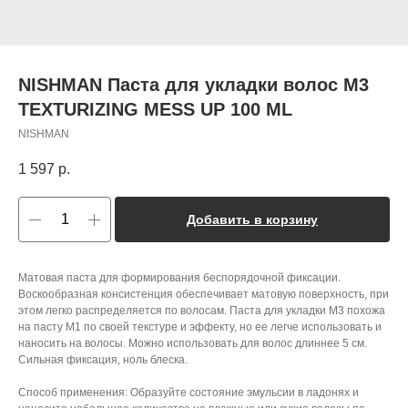
NISHMAN Паста для укладки волоc M3
TEXTURIZING MESS UP 100 ML
NISHMAN
1 597
р.
Добавить в корзину
Матовая паста для формирования беспорядочной фиксации.
Воскообразная консистенция обеспечивает матовую поверхность, при
этом легко распределяется по волосам. Паста для укладки M3 похожа
на пасту M1 по своей текстуре и эффекту, но ее легче использовать и
наносить на волосы. Можно использовать для волос длиннее 5 см.
Сильная фиксация, ноль блеска.
Способ применения: Образуйте состояние эмульсии в ладонях и