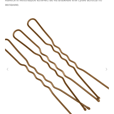
нанесите небольшое количество на влажные или сухие волосы по
желанию.