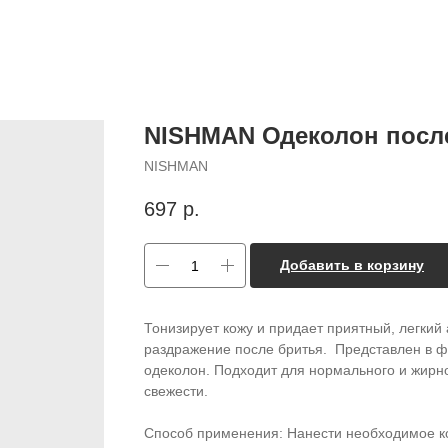
NISHMAN Одеколон после
NISHMAN
697
р.
Добавить в корзину
Тонизирует кожу и придает приятный, легкий 
раздражение после бритья. Представлен в ф
одеколон. Подходит для нормального и жирно
свежести.
Способ применения: Нанести необходимое кол