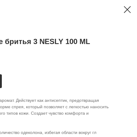
 бритья 3 NESLY 100 ML
аромат. Действует как антисептик, предотвращая
орме спрея, который позволяет с легкостью наносить
го типов кожи. Создает чувство комфорта и
ичество одеколона, избегая области вокруг гл