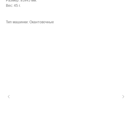
Размер: 95х45 мм.
Вес: 45 г.
Тип машинки: Окантовочные