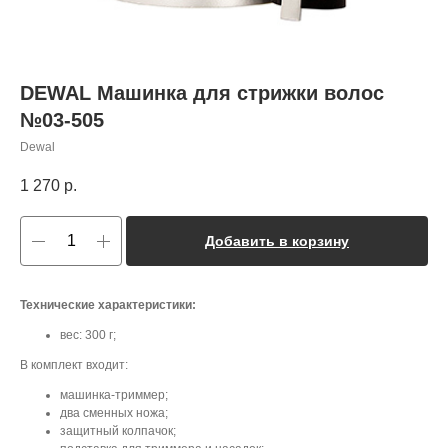
DEWAL Машинка для стрижки волос
№03-505
Dewal
1 270
р.
Добавить в корзину
Технические характеристики:
вес: 300 г;
В комплект входит:
машинка-триммер;
два сменных ножа;
защитный колпачок;