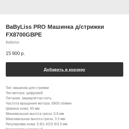
BaByLiss PRO Машинка д/стрижки
FX8700GBPE
BaByliss
15 900
р.
Добавить в корзину
Тип: машинка для стрижки
Тип мотора: цифровой
Питание: аккумулятор+сеть
Частота вращения мотора: 6800 об/мин
Ширина ножа: 45 мм
Минимальная высота среза: 0.8 мм
Максимальная высота среза: 3.5 мм
Регулировка ножа: 0.8/1.4/2/2.8/3.5 мм