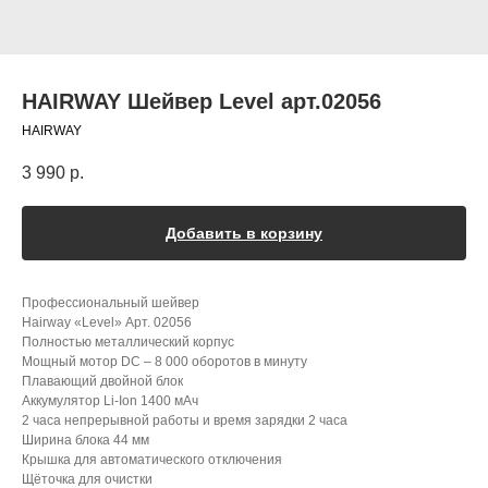
HAIRWAY Шейвер Level арт.02056
HAIRWAY
3 990
р.
Добавить в корзину
Профессиональный шейвер
Hairway «Level» Арт. 02056
Полностью металлический корпус
Мощный мотор DC – 8 000 оборотов в минуту
Плавающий двойной блок
Аккумулятор Li-Ion 1400 мАч
2 часа непрерывной работы и время зарядки 2 часа
Ширина блока 44 мм
Крышка для автоматического отключения
Щёточка для очистки