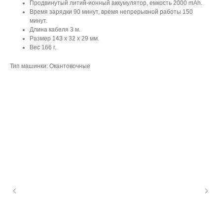
Продвинутый литий-ионный аккумулятор, емкость 2000 mAh.
Время зарядки 90 минут, время непрерывной работы 150
минут.
Длина кабеля 3 м.
Размер 143 х 32 х 29 мм.
Вес 166 г.
Тип машинки: Окантовочные