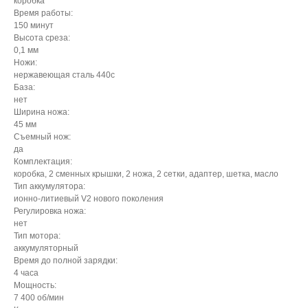
коробка
Время работы:
150 минут
Высота среза:
0,1 мм
Ножи:
нержавеющая сталь 440с
База:
нет
Ширина ножа:
45 мм
Съемный нож:
да
Комплектация:
коробка, 2 сменных крышки, 2 ножа, 2 сетки, адаптер, шетка, масло
Тип аккумулятора:
ионно-литиевый V2 нового поколения
Регулировка ножа:
нет
Тип мотора:
аккумуляторный
Время до полной зарядки:
4 часа
Мощность:
7 400 об/мин