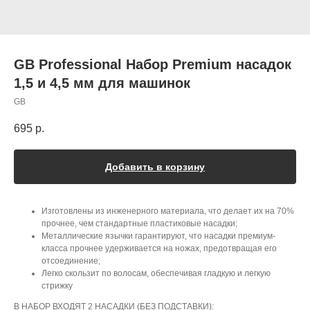
GB Professional Набор Premium насадок
1,5 и 4,5 мм для машинок
GB
695
р.
Добавить в корзину
Изготовлены из инженерного материала, что делает их на 70%
прочнее, чем стандартные пластиковые насадки;
Металлические язычки гарантируют, что насадки премиум-
класса прочнее удерживается на ножах, предотвращая его
отсоединение;
Легко скользит по волосам, обеспечивая гладкую и легкую
стрижку
В НАБОР ВХОДЯТ 2 НАСАДКИ (БЕЗ ПОДСТАВКИ):