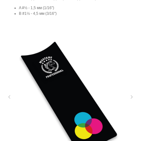
A #½ - 1,5 мм (1/16")
B #1½ - 4,5 мм (3/16")