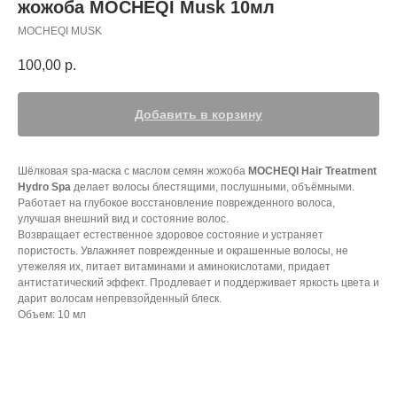
жожоба MOCHEQI Musk 10мл
MOCHEQI MUSK
100,00
р.
Добавить в корзину
Шёлковая spa-маска с маслом семян жожоба
MOCHEQI Hair Treatment
Hydro Spa
делает волосы блестящими, послушными, объёмными.
Работает на глубокое восстановление поврежденного волоса,
улучшая внешний вид и состояние волос.
Возвращает естественное здоровое состояние и устраняет
пористость. Увлажняет поврежденные и окрашенные волосы, не
утежеляя их, питает витаминами и аминокислотами, придает
антистатический эффект. Продлевает и поддерживает яркость цвета и
дарит волосам непревзойденный блеск.
Объем: 10 мл