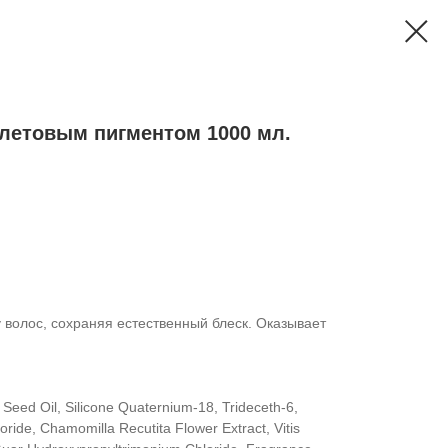
олетовым пигментом 1000 мл.
у волос, сохраняя естественный блеск. Оказывает
 Seed Oil, Silicone Quaternium-18, Trideceth-6,
ride, Chamomilla Recutita Flower Extract, Vitis