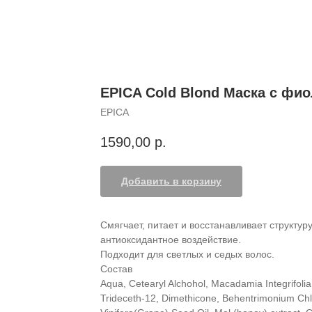
EPICA Cold Blond Маска с фи
EPICA
1590,00
р.
Добавить в корзину
Смягчает, питает и восстанавливает структур
антиоксидантное воздействие.
Подходит для светлых и седых волос.
Состав
Aqua, Cetearyl Alchohol, Macadamia Integrifolia
Trideceth-12, Dimethicone, Behentrimonium Chlo