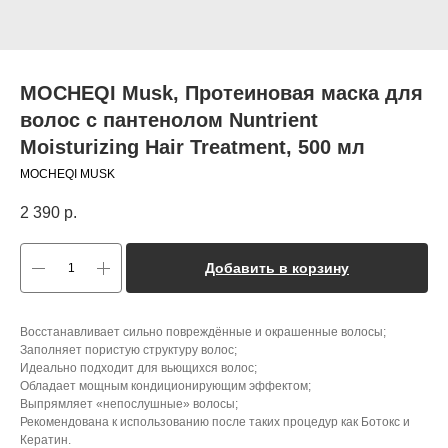
MOCHEQI Musk, Протеиновая маска для
волос с пантенолом Nuntrient
Moisturizing Hair Treatment, 500 мл
MOCHEQI MUSK
2 390
р.
Добавить в корзину
Восстанавливает сильно повреждённые и окрашенные волосы;
Заполняет пористую структуру волос;
Идеально подходит для вьющихся волос;
Обладает мощным кондиционирующим эффектом;
Выпрямляет «непослушные» волосы;
Рекомендована к использованию после таких процедур как Ботокс и
Кератин.