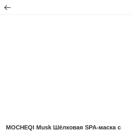
MOCHEQI Musk Шёлковая SPA-маска с