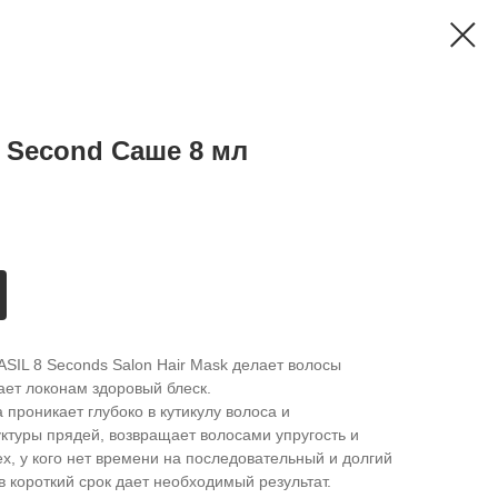
 Second Саше 8 мл
SIL 8 Seconds Salon Hair Mask делает волосы
ает локонам здоровый блеск.
проникает глубоко в кутикулу волоса и
ктуры прядей, возвращает волосами упругость и
х, у кого нет времени на последовательный и долгий
в короткий срок дает необходимый результат.