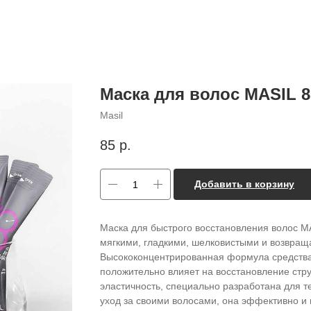
Маска для волос MASIL 8
Masil
85
р.
Добавить в корзину
Маска для быстрого восстановления волос MA
мягкими, гладкими, шелковистыми и возвращ
Высококонцентрированная формула средства 
положительно влияет на восстановление стру
эластичность, специально разработана для те
уход за своими волосами, она эффективно и 