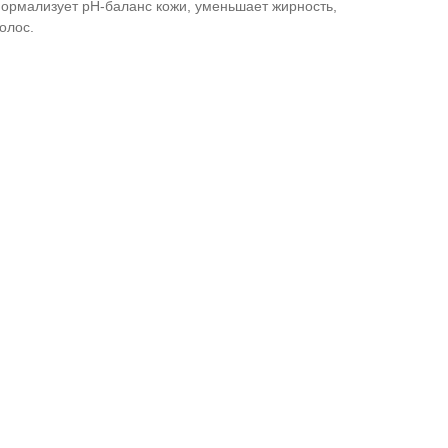
нормализует pН-баланс кожи, уменьшает жирность,
олос.