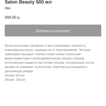
Salon Beauty 500 мл
Ollin
688,00
р.
Добавить в корзину
Маска интенсивно увлажняет и восстанавливает прочность
поврежденных волос, защищая их от пересушивания. Экстракт
ламинарии насыщает локоны и кожу головы полезными
микроэлементами и необходимой влагой, придает прядям
естественную гладкость без потери объема. Натуральный состав
деликатно ухаживает за волосами, облегчая расчесывание и
дальнейшую укладку.
Объем: 500 мл
Объем:: 250 мл