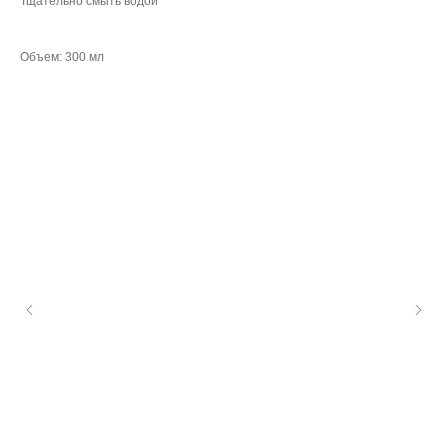
Тщательно смыть водой
Объем: 300 мл