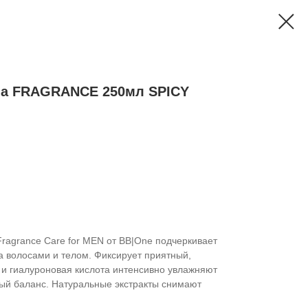
ша FRAGRANCE 250мл SPICY
agrance Care for МЕN от BB|One подчеркивает
а волосами и телом. Фиксирует приятный,
 и гиалуроновая кислота интенсивно увлажняют
ный баланс. Натуральные экстракты снимают