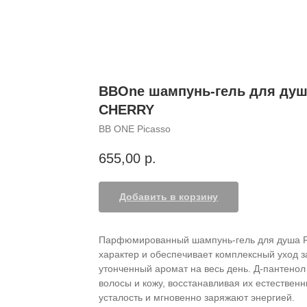
BBOne шампунь-гель для ду
CHERRY
BB ONE Picasso
655,00
р.
Добавить в корзину
Парфюмированный шампунь-гель для душа Fr
характер и обеспечивает комплексный уход з
утонченный аромат на весь день. Д-пантенол
волосы и кожу, восстанавливая их естествен
усталость и мгновенно заряжают энергией.