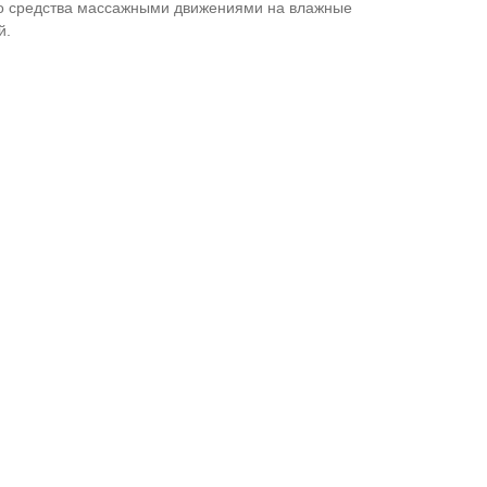
о средства массажными движениями на влажные
й.