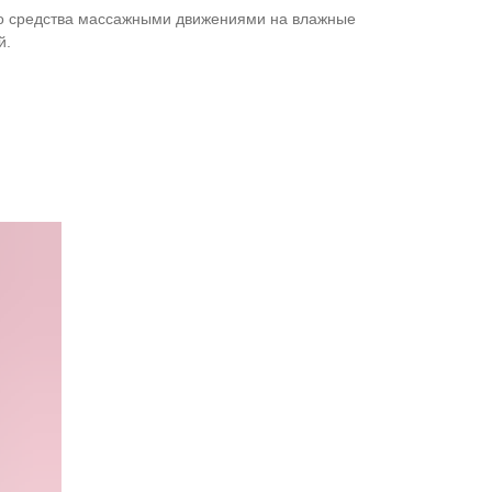
о средства массажными движениями на влажные
й.