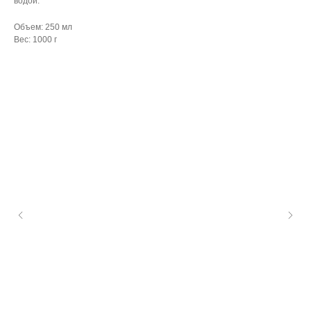
водой.
Объем: 250 мл
Вес: 1000 г