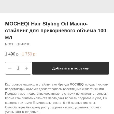
MOCHEQI Hair Styling Oil Масло-
стайлинг для прикорневого объёма 100
мл
MOCHEQI MUSK
1 490
р.
1 750
р.
Добавить в корзину
Касторовое масло для стайлинга от бренда
MOCHEQI
придаст корням
недостающий объем и сделает волосы блестящими и эластичными.
Продукт имеет гидрогенизированную текстуру и не утяжеляет волосы.
Кроме стайлинговых свойств масло дает волосам здоровье и уход. Он
содержит витамин Е, минералы, омега- 6 и 9 жирные кислоты.
Способствует быстрому росту здоровых волос, укрепляет корни и
уменьшает выпадение.