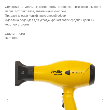
Содержит натуральные компоненты: аргоновое, кокосовое, льняное
масла, экстракт алоэ, витаминный комплекс
Придает блеск и легкий прикорневой обьем
Идеально подойдет для укладки феном волос средней длины и
коротких стрижек
Объем: 100мл
Вес: 100 г