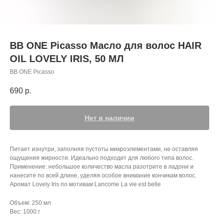
BB ONE Picasso Масло для волос HAIR
OIL LOVELY IRIS, 50 МЛ
BB ONE Picasso
690
р.
Нет в наличии
Питает изнутри, заполняя пустоты микроэлементами, не оставляя
ощущения жирности. Идеально подходит для любого типа волос.
Применение: небольшое количество масла разотрите в ладони и
нанесите по всей длине, уделяя особое внимание кончикам волос.
Аромат Lovely Iris по мотивам Lancome La vie est belle
Объем: 250 мл
Вес: 1000 г