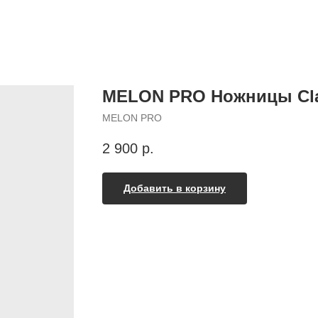
MELON PRO Ножницы Class
MELON PRO
2 900
р.
Добавить в корзину