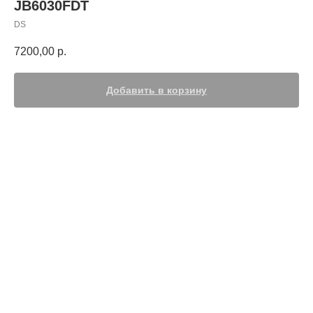
JB6030FDT
DS
7200,00
р.
Добавить в корзину