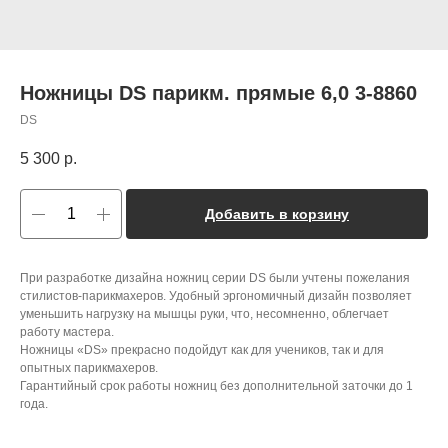
Ножницы DS парикм. прямые 6,0 3-8860
DS
5 300
р.
Добавить в корзину
При разработке дизайна ножниц серии DS были учтены пожелания
стилистов-парикмахеров. Удобный эргономичный дизайн позволяет
уменьшить нагрузку на мышцы руки, что, несомненно, облегчает
работу мастера.
Ножницы «DS» прекрасно подойдут как для учеников, так и для
опытных парикмахеров.
Гарантийный срок работы ножниц без дополнительной заточки до 1
года.