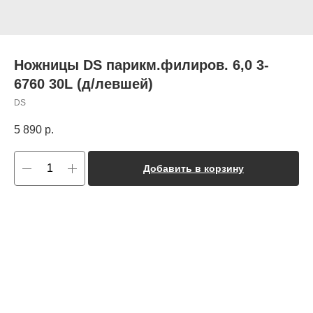
Ножницы DS парикм.филиров. 6,0 3-
6760 30L (д/левшей)
DS
5 890
р.
Добавить в корзину