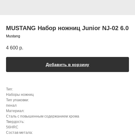
MUSTANG Набор ножниц Junior NJ-02 6.0
Mustang
4 600
р.
Добавить в корзину
Тип:
Наборы ножниц
Тип упаковки:
пенал
Материал:
Сталь с повышенным содержанием хрома
Твердость:
56HRC
Состав метала: