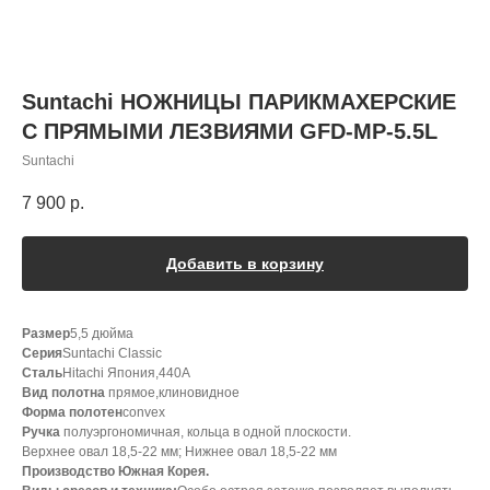
Suntachi НОЖНИЦЫ ПАРИКМАХЕРСКИЕ
С ПРЯМЫМИ ЛЕЗВИЯМИ GFD-MP-5.5L
Suntachi
7 900
р.
Добавить в корзину
Размер
5,5 дюйма
Серия
Suntachi Classic
Сталь
Hitachi Япония,440A
Вид полотна
прямое,клиновидное
Форма полотен
convex
Ручка
полуэргономичная, кольца в одной плоскости.
Верхнее овал 18,5-22 мм; Нижнее овал 18,5-22 мм
Производство Южная Корея.