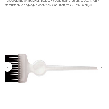
повреждением структуры волос. Модель является универсальной и
максимально подходит мастерам с опытом, так и начинающим.