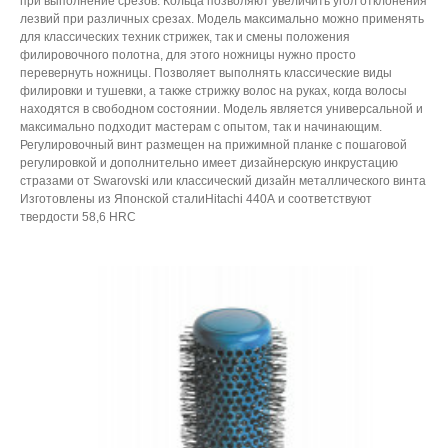
при выполнение срезов. Кольца позволяют увеличить угол отклонения
лезвий при различных срезах. Модель максимально можно применять
для классических техник стрижек, так и смены положения
филировочного полотна, для этого ножницы нужно просто
перевернуть ножницы. Позволяет выполнять классические виды
филировки и тушевки, а также стрижку волос на руках, когда волосы
находятся в свободном состоянии. Модель является универсальной и
максимально подходит мастерам с опытом, так и начинающим.
Регулировочный винт размещен на прижимной планке с пошаговой
регулировкой и дополнительно имеет дизайнерскую инкрустацию
стразами от Swarovski или классический дизайн металлического винта
Изготовлены из Японской сталиHitachi 440А и соответствуют
твердости 58,6 HRC