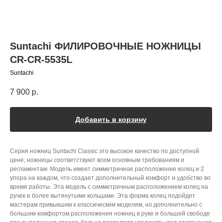
Suntachi ФИЛИРОВОЧНЫЕ НОЖНИЦЫ
CR-CR-5535L
Suntachi
7 900
р.
Добавить в корзину
Серия ножниц Suntachi Classic это высокое качество по доступной
цене, ножницы соответствуют всем основным требованиям и
регламентам. Модель имеет симметричное расположение колец и 2
упора на каждом, что создает дополнительный комфорт и удобство во
время работы. Эта модель с симметричным расположением колец на
ручек и более вытянутыми кольцами. Эта форма колец подойдет
мастерам привыкшим к классическим моделям, но дополнительно с
большим комфортом расположения ножниц в руке и большей свободе