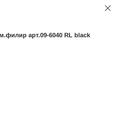
.филир арт.09-6040 RL black