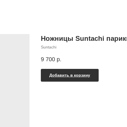
Ножницы Suntachi парикм
Suntachi
9 700
р.
Добавить в корзину