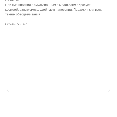
Не пылит.
При смешивании с эмульсионным окислителем образует
кремообразную смесь, удобную в нанесении. Подходит для всех
техник обесцвечивания.
Объем: 500 мл