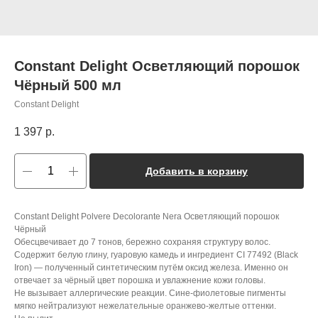
Constant Delight Осветляющий порошок
Чёрный 500 мл
Constant Delight
1 397
р.
Добавить в корзину
Constant Delight Polvere Decolorante Nera Осветляющий порошок
Чёрный
Обесцвечивает до 7 тонов, бережно сохраняя структуру волос.
Содержит белую глину, гуаровую камедь и ингредиент CI 77492 (Black
Iron) — полученный синтетическим путём оксид железа. Именно он
отвечает за чёрный цвет порошка и увлажнение кожи головы.
Не вызывает аллергические реакции. Сине-фиолетовые пигменты
мягко нейтрализуют нежелательные оранжево-желтые оттенки.