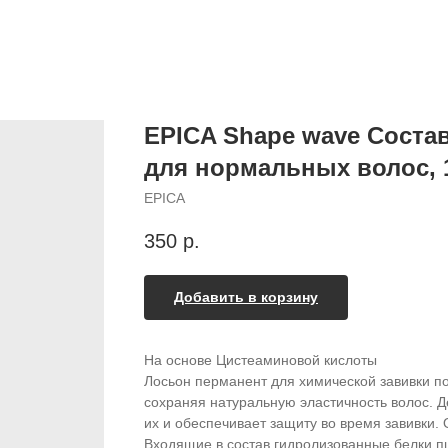
EPICA Shape wave Состав
для нормальных волос, 
EPICA
350
р.
Добавить в корзину
На основе Цистеаминовой кислоты
Лосьон перманент для химической завивки п
сохраняя натуральную эластичность волос. 
их и обеспечивает защиту во время завивки.
Входящие в состав гидролизованные белки 